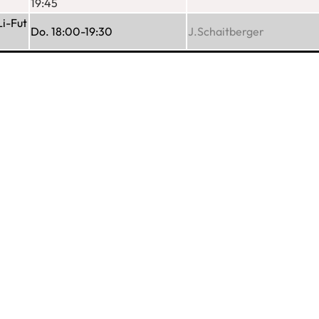
19:45
i-Fut
Do. 18:00-19:30
J.Schaitberger