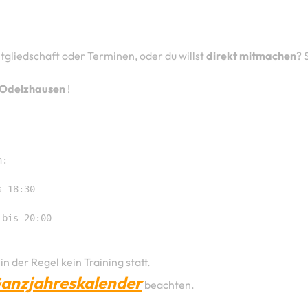
itgliedschaft oder Terminen, oder du willst
direkt mitmachen
? 
 Odelzhausen
!
:

 18:30

 bis 20:00
in der Regel kein Training statt.
anzjahreskalender
beachten.