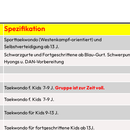
Spezifikation
Sporttaekwondo (Westenkampf-orientiert) und
Selbstverteidigung ab 13 J.
Schwarzgurte und Fortgeschrittene ab Blau-Gurt.
Schwerpun
Hyongs u.
DAN-Vorbereitung
Taekwondo f. Kids 7-9 J.
Gruppe ist zur Zeit voll.
Taekwondo f. Kids 7-9 J.
Taekwondo für Kids 9-13 J.
Taekwondo für fortgeschrittene Kids ab 13J.