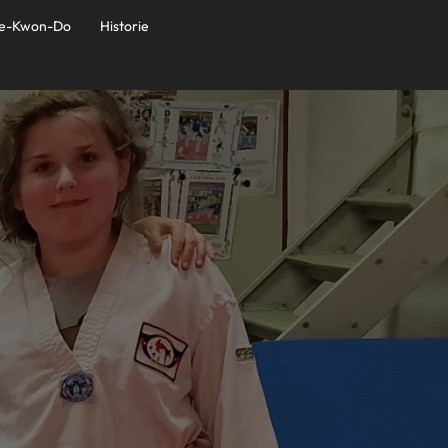
e-Kwon-Do
Historie