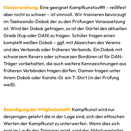
Kleiderordnung:
Eine geeignet Kampfkunstoutfit – reißfest
aber nicht zu schwer – ist sinnvoll. Wir trainieren bevorzugt
im Taekwondo-Dobok der zu den Prüfungen Voraussetzung
ist. Wird der Dobok getragen, so ist der Gürtel des aktuellen
Grads (Kup oder DAN) zu tragen. Schüler tragen einen
komplett weißen Dobok – ggf. mit Abzeichen des Vereins
und des Verbands oder früheren Verbands. Ein Dobok mit
schwarzem Revers oder schwarzen Bordüren ist für DAN-
Träger vorbehalten, die auch weitere Kennzeichnungen aus
früheren Verbänden tragen dürfen. Damen tragen unter
ihrem Dobok oder Karate-Gi ein T-Shirt (in der Prüfung
weiß).
Beendigung der Mitgliedschaft:
Kampfkunst wird nur
denjenigen gelehrt die in der Lage sind, sich den ethischen
Werten der Kampfkunst zu unterwerfen. Wenn dies sich
erst im Laufe des Trainings zeigt, wird der Abteilungsleiter