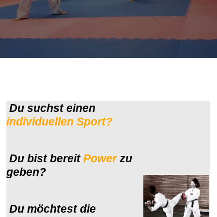
Du suchst einen
individuellen Sport?
Du bist bereit
Power
zu
geben?
Du möchtest die