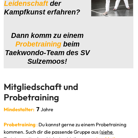
Leidenschaft
der
Kampfkunst erfahren?
Dann komm zu einem
Probetraining
beim
Taekwondo-Team des SV
Sulzemoos!
Mitgliedschaft und
Probetraining
7
Mindestalter:
Jahre
Probetraining
:
Du kannst gerne zu einem Probetraining
kommen. Such dir die passende Gruppe aus
(siehe