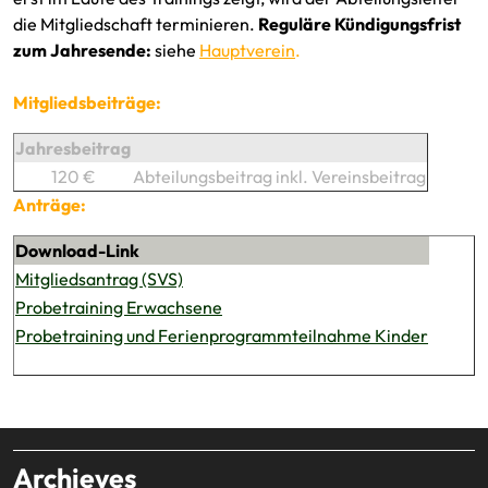
die Mitgliedschaft terminieren.
Reguläre Kündigungsfrist
zum Jahresende:
siehe
Hauptverein
.
Mitgliedsbeiträge:
Jahresbeitrag
120 €
Abteilungsbeitrag inkl. Vereinsbeitrag
Anträge:
Download-Link
Mitgliedsantrag (SVS)
Probetraining Erwachsene
Probetraining und Ferienprogrammteilnahme Kinder
Archieves